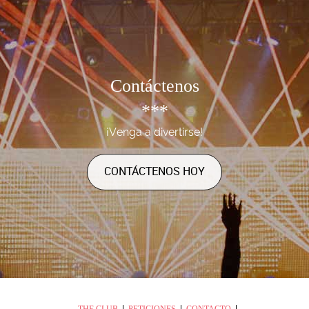
Contáctenos
***
¡Venga a divertirse!
CONTÁCTENOS HOY